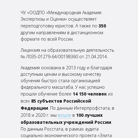
ЧУ «ООДПО «Международная Академия
Экспертизы и Оценки» осуществляет
переподготовку юристов. А также
по
350
другим направлениям в дистанционном
формате по всей России.
Лицензия на образовательную деятельность
№ Л035-01279-64/00198360 от 21.04.2014.
Академия основана в 2013 году и благодаря
доступным ценам и высокому качеству
обучения быстро стала организацией
федерального масштаба. У нас успешно
прошли обучение более
14 150 человек
из
всех
85
субъектов Российской
Федерации
. По данным Интерпрофстата, в
2018 и 2020 г. мы
вошли
в
100 лучших
образовательных учреждений России
.
По данным Росстата, в рамках аудита
социально-экономического
проекта «Элита