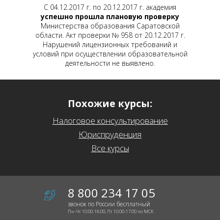
С 04.12.2017 г. по 20.12.2017 г. академия
успешно прошла плановую проверку
Министерства образования Саратовской
области. Акт проверки № 958 от 20.12.2017 г.
Нарушений лицензионных требований и
условий при осуществлении образовательной
деятельности не выявлено.
Похожие курсы:
Налоговое консультирование
Юриспруденция
Все курсы
8 800 234 17 05
звонок по России бесплатный
Пн-Чт 10:00-18:00, Пт 10:00-17:00 по МСК