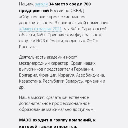
Нации»,
заняли
34 место среди 700
предприятий
России по ОКВЭД
«Образование
профессиональное
дополнительное». В национальной номинации
«Лидер отрасли» 2021
, мы №1 в
Саратовской
области, №5 в Приволжском федеральном
округе и №23 в России, по данным ФНС и
Росстата.
Деятельность академии носит
международный характер. Среди наших
выпускников представители
Германии,
Болгарии, Франции, Израиля, Азербайджана,
Казахстана, Республики Беларусь, Армении и
др.
Наша миссия: сделать качественное
дополнительное профессиональное
образование максимально
доступным.
МАЭО входит в группу компаний, к
которой также относятся: