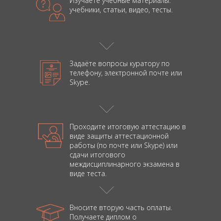
Изучаете учебные материалы:
учебники,
статьи, видео, тесты.
Задаёте вопросы куратору
по
телефону, электронной
почте или
Skype.
Проходите итоговую аттестацию в
виде
защиты аттестационной
работы (по почте или Skype) или
сдачи итогового
междисциплинарного экзамена в
виде теста.
Вносите вторую часть оплаты.
Получаете диплом о