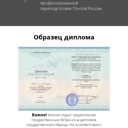
профессиональной
переподготовке Почтой России.
Образец диплома
Важно!
Многие отдают предпочтение
государственным ВУЗам из-за дипломов
государственного образца. Но, в соответствии с