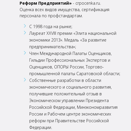
Реформ Предприятий»
- crpocenka.ru.
Оценка всех видов
имущества, сертификация
персонала по профстандартам.
С 1998 года на рынке;
Лауреат XXVIII премии «Элита национальной
экономики 2013». Медаль «За развитие
предпринимательства»;
Член Международной Палаты Оценщиков,
Гильдии Профессиональных Экспертов и
Оценщиков,
ОПОРЫ России, Торгово-
промышленной палаты Саратовской области;
Собственные разработки в области
экономического и социального развития,
получившие
положительный отзыв в
Экономическом управлении Президента
Российской Федерации,
Минэкономразвития
России и Рабочем центре экономических
реформ при Правительстве
Российской
Федерации.