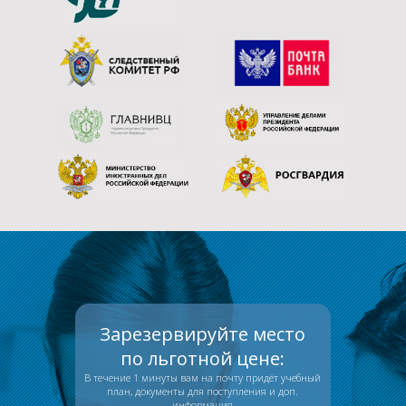
Зарезервируйте место
по льготной цене:
В течение 1 минуты вам на почту придёт учебный
план, документы для поступления и доп.
информация