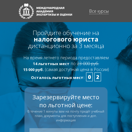
Все курсы
Пройдите обучение на
налогового
юриста
дистанционно за 3 месяца
На время летнего периода предоставляем
по
23 000 руб.
14 льготных мест
(самая доступная цена в России)
15 000 руб.
0
2
Осталось льготных мест:
Зарезервируйте место
по льготной цене:
В течение 1 минуты вам на почту придёт учебный
план, документы для поступления и доп.
информация