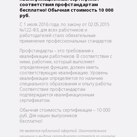
соответствия
профстандартам
бесплатно! Обычная стоимость 10 000
руб.
С 1 июля 2016 года, по закону от 02.05.2015
№122-ФЗ, для всех работников и
работодателей стало обязательным
применение профессиональных стандартов.
Профстандарты – это требования к
квалификации работников. В соответствии с
ними, работник, который выполняет
определенную функцию, должен иметь
соответствующую квалификацию. Уровень
квалификации определяется по наличию
специального образования и опыту работы.
Соответствие профстандартам
подтверждается квалификационным
сертификатом.
Обычная стоимость сертификации – 10 000
руб. Для наших выпускников
бесплатно!
Не является публичной офертой. Окончательное
решение о выдаче сертификата остается за органом