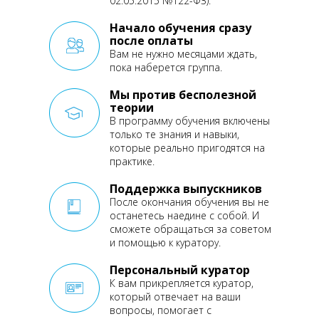
02.05.2015 №122-ФЗ).
Начало обучения сразу
после оплаты
Вам не нужно месяцами ждать,
пока наберется группа.
Мы против бесполезной
теории
В программу обучения включены
только те знания и навыки,
которые реально пригодятся
на
практике.
Поддержка выпускников
После окончания обучения
вы не
останетесь наедине
с собой. И
сможете обращаться
за советом
и помощью
к куратору.
Персональный куратор
К вам прикрепляется
куратор,
который отвечает
на ваши
вопросы, помогает
с